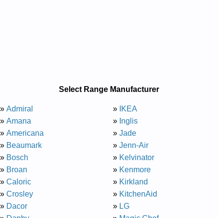
Select Range Manufacturer
»
Admiral
»
IKEA
»
Amana
»
Inglis
»
Americana
»
Jade
»
Beaumark
»
Jenn-Air
»
Bosch
»
Kelvinator
»
Broan
»
Kenmore
»
Caloric
»
Kirkland
»
Crosley
»
KitchenAid
»
Dacor
»
LG